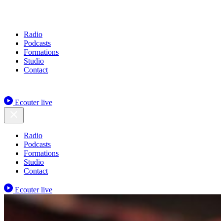
Radio
Podcasts
Formations
Studio
Contact
Ecouter live
Radio
Podcasts
Formations
Studio
Contact
Ecouter live