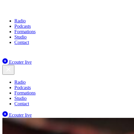
Radio
Podcasts
Formations
Studio
Contact
Ecouter live
Radio
Podcasts
Formations
Studio
Contact
Ecouter live