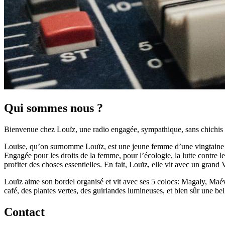
Qui sommes nous ?
Bienvenue chez Louïz, une radio engagée, sympathique, sans chichis et 
Louise, qu’on surnomme Louïz, est une jeune femme d’une vingtaine d’a
Engagée pour les droits de la femme, pour l’écologie, la lutte contre le 
profiter des choses essentielles. En fait, Louïz, elle vit avec un grand 
Louïz aime son bordel organisé et vit avec ses 5 colocs: Magaly, Maéva
café, des plantes vertes, des guirlandes lumineuses, et bien sûr une be
Contact