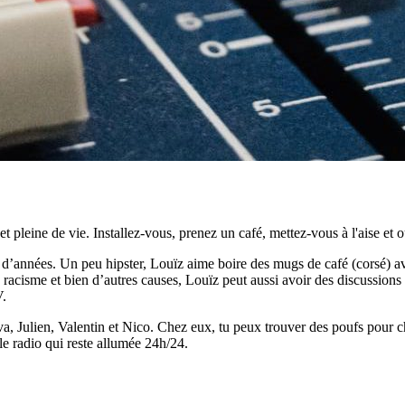
pleine de vie. Installez-vous, prenez un café, mettez-vous à l'aise et o
nnées. Un peu hipster, Louïz aime boire des mugs de café (corsé) avec 
racisme et bien d’autres causes, Louïz peut aussi avoir des discussions plu
V.
, Julien, Valentin et Nico. Chez eux, tu peux trouver des poufs pour chi
lle radio qui reste allumée 24h/24.