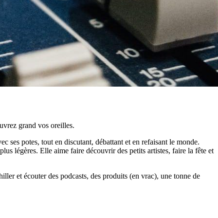
uvrez grand vos oreilles.
ses potes, tout en discutant, débattant et en refaisant le monde.
s légères. Elle aime faire découvrir des petits artistes, faire la fête et
ller et écouter des podcasts, des produits (en vrac), une tonne de