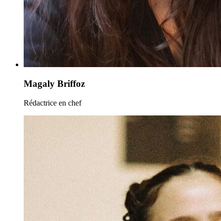
Magaly Briffoz
Rédactrice en chef