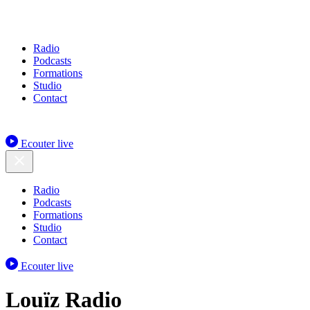
Radio
Podcasts
Formations
Studio
Contact
Ecouter live
Radio
Podcasts
Formations
Studio
Contact
Ecouter live
Louïz Radio