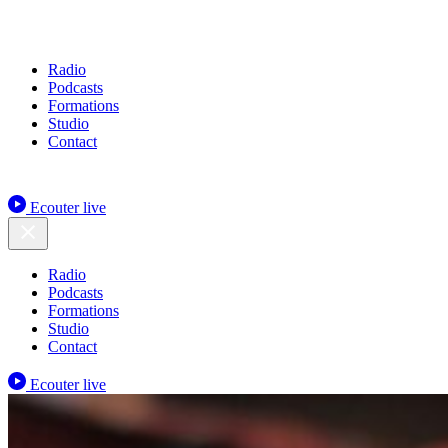
Radio
Podcasts
Formations
Studio
Contact
Ecouter live
Radio
Podcasts
Formations
Studio
Contact
Ecouter live