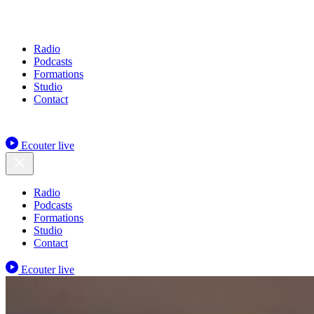
Radio
Podcasts
Formations
Studio
Contact
Ecouter live
Radio
Podcasts
Formations
Studio
Contact
Ecouter live