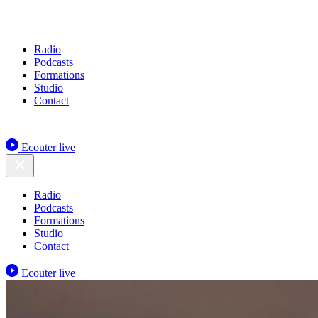
Radio
Podcasts
Formations
Studio
Contact
Ecouter live
Radio
Podcasts
Formations
Studio
Contact
Ecouter live