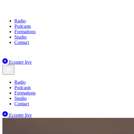
Radio
Podcasts
Formations
Studio
Contact
Ecouter live
Radio
Podcasts
Formations
Studio
Contact
Ecouter live