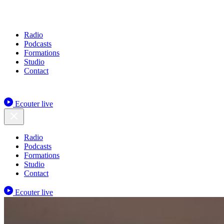
Radio
Podcasts
Formations
Studio
Contact
Ecouter live
Radio
Podcasts
Formations
Studio
Contact
Ecouter live