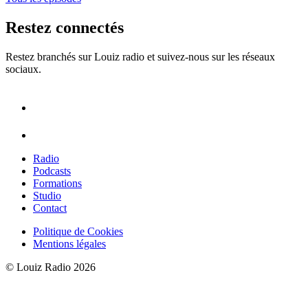
Restez connectés
Restez branchés sur Louiz radio et suivez-nous sur les réseaux
sociaux.
Radio
Podcasts
Formations
Studio
Contact
Politique de Cookies
Mentions légales
© Louiz Radio 2026