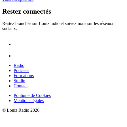
Restez connectés
Restez branchés sur Louiz radio et suivez-nous sur les réseaux
sociaux.
Radio
Podcasts
Formations
Studio
Contact
Politique de Cookies
Mentions légales
© Louiz Radio 2026