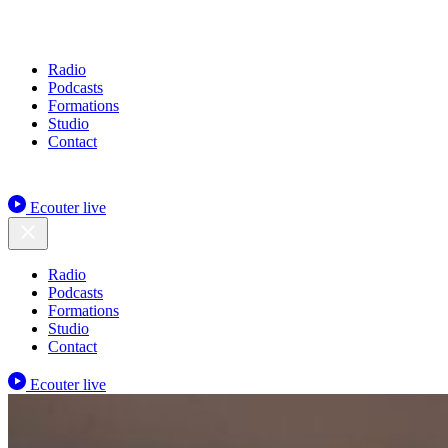
Radio
Podcasts
Formations
Studio
Contact
Ecouter live
Radio
Podcasts
Formations
Studio
Contact
Ecouter live