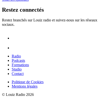
Restez connectés
Restez branchés sur Louiz radio et suivez-nous sur les réseaux
sociaux.
Radio
Podcasts
Formations
Studio
Contact
Politique de Cookies
Mentions légales
© Louiz Radio 2026