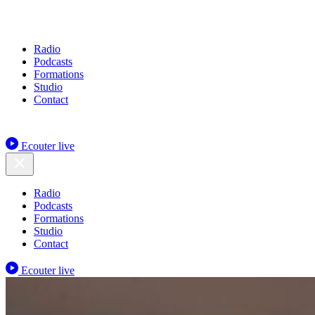
Radio
Podcasts
Formations
Studio
Contact
Ecouter live
Radio
Podcasts
Formations
Studio
Contact
Ecouter live