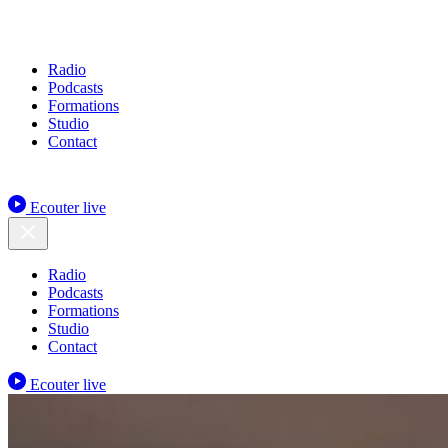
Radio
Podcasts
Formations
Studio
Contact
Ecouter live
Radio
Podcasts
Formations
Studio
Contact
Ecouter live