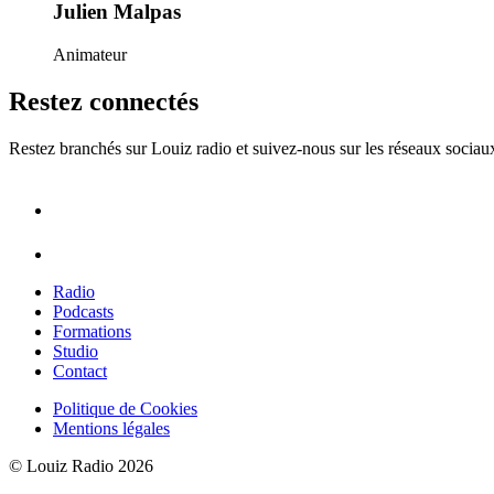
Julien Malpas
Animateur
Restez connectés
Restez branchés sur Louiz radio et suivez-nous sur les réseaux sociau
Radio
Podcasts
Formations
Studio
Contact
Politique de Cookies
Mentions légales
© Louiz Radio 2026