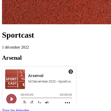
Sportcast
1 décembre 2022
Arsenal
Tous les épisodes