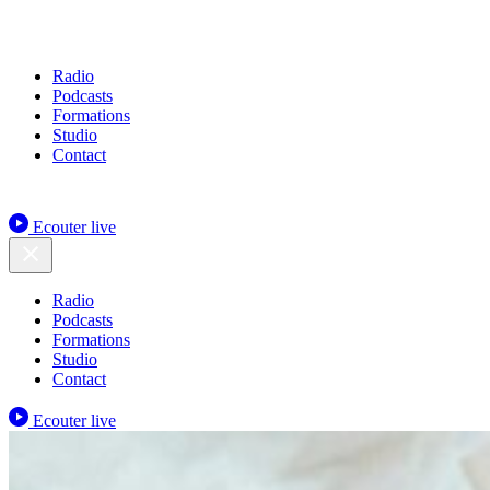
Radio
Podcasts
Formations
Studio
Contact
Ecouter live
Radio
Podcasts
Formations
Studio
Contact
Ecouter live