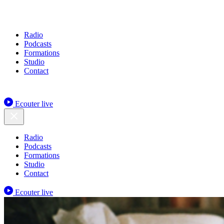
Radio
Podcasts
Formations
Studio
Contact
Ecouter live
Radio
Podcasts
Formations
Studio
Contact
Ecouter live