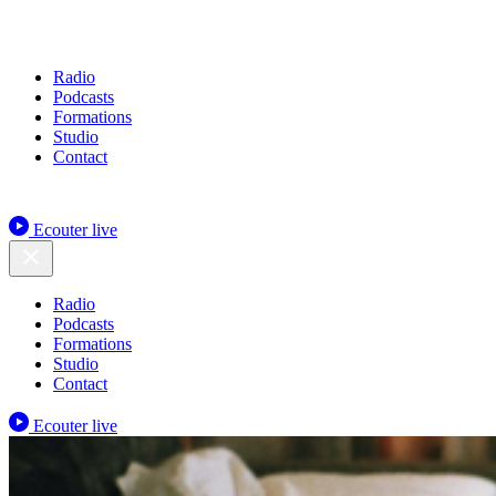
Radio
Podcasts
Formations
Studio
Contact
Ecouter live
Radio
Podcasts
Formations
Studio
Contact
Ecouter live