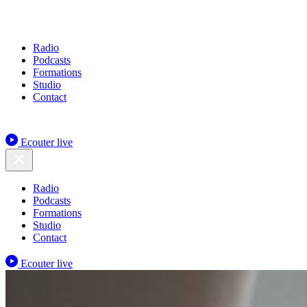
Radio
Podcasts
Formations
Studio
Contact
Ecouter live
Radio
Podcasts
Formations
Studio
Contact
Ecouter live