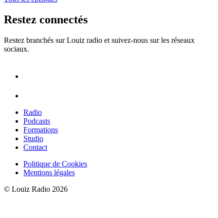
Restez connectés
Restez branchés sur Louiz radio et suivez-nous sur les réseaux
sociaux.
Radio
Podcasts
Formations
Studio
Contact
Politique de Cookies
Mentions légales
© Louiz Radio 2026