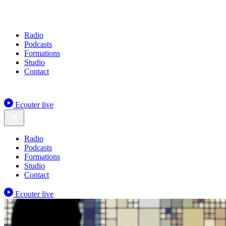
Radio
Podcasts
Formations
Studio
Contact
Ecouter live
Radio
Podcasts
Formations
Studio
Contact
Ecouter live