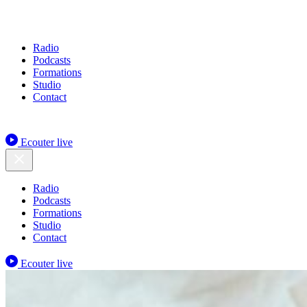
Radio
Podcasts
Formations
Studio
Contact
Ecouter live
Radio
Podcasts
Formations
Studio
Contact
Ecouter live