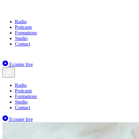
Radio
Podcasts
Formations
Studio
Contact
Ecouter live
Radio
Podcasts
Formations
Studio
Contact
Ecouter live