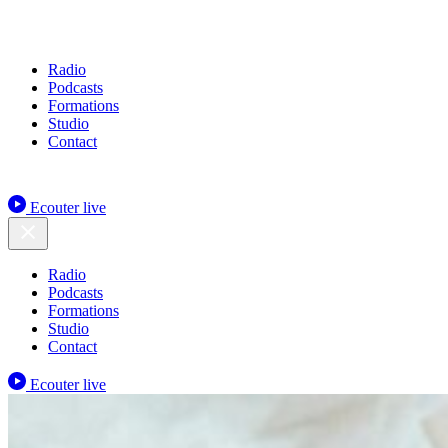
Radio
Podcasts
Formations
Studio
Contact
Ecouter live
Radio
Podcasts
Formations
Studio
Contact
Ecouter live