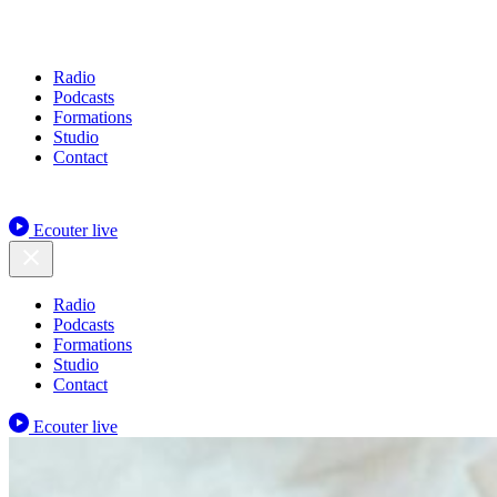
Radio
Podcasts
Formations
Studio
Contact
Ecouter live
Radio
Podcasts
Formations
Studio
Contact
Ecouter live