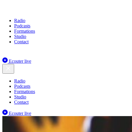
Radio
Podcasts
Formations
Studio
Contact
Ecouter live
Radio
Podcasts
Formations
Studio
Contact
Ecouter live