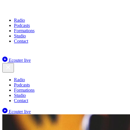
Radio
Podcasts
Formations
Studio
Contact
Ecouter live
Radio
Podcasts
Formations
Studio
Contact
Ecouter live