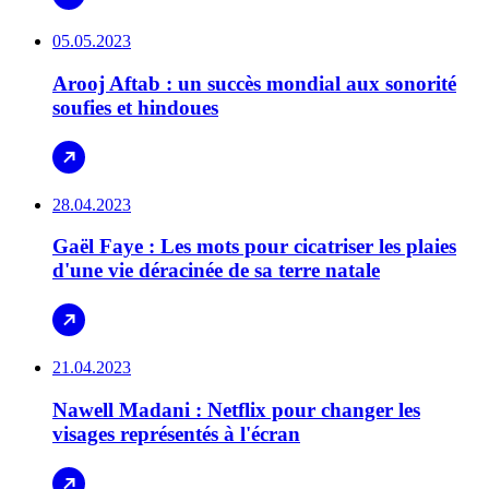
05.05.2023
Arooj Aftab : un succès mondial aux sonorité
soufies et hindoues
28.04.2023
Gaël Faye : Les mots pour cicatriser les plaies
d'une vie déracinée de sa terre natale
21.04.2023
Nawell Madani : Netflix pour changer les
visages représentés à l'écran