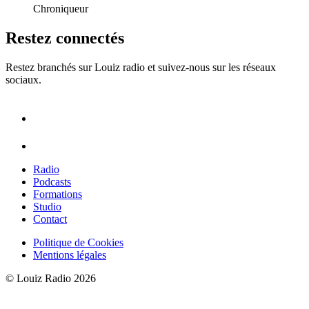
Chroniqueur
Restez connectés
Restez branchés sur Louiz radio et suivez-nous sur les réseaux
sociaux.
Radio
Podcasts
Formations
Studio
Contact
Politique de Cookies
Mentions légales
© Louiz Radio 2026