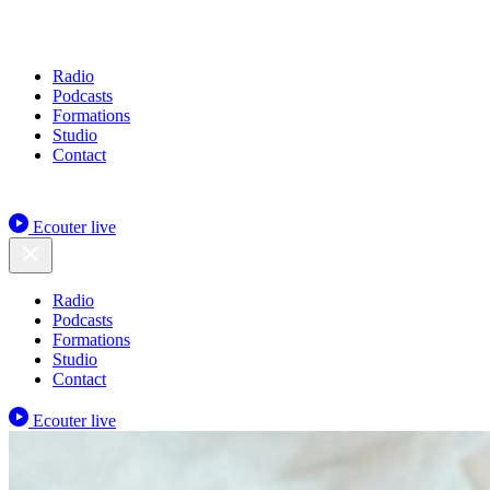
Radio
Podcasts
Formations
Studio
Contact
Ecouter live
Radio
Podcasts
Formations
Studio
Contact
Ecouter live